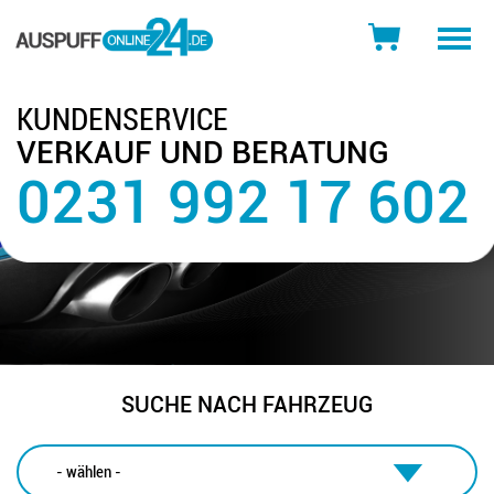
Toggle
naviga
KUNDENSERVICE
VERKAUF UND BERATUNG
0231 992 17 602
SUCHE NACH FAHRZEUG