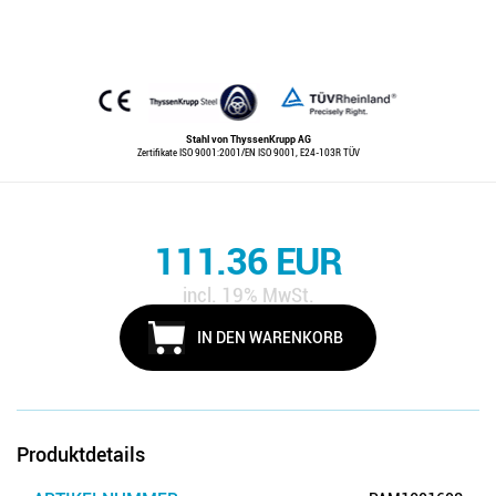
Stahl von ThyssenKrupp AG
Zertifikate ISO 9001:2001/EN ISO 9001, E24-103R TÜV
111.36
EUR
incl. 19% MwSt.
IN DEN WARENKORB
Produktdetails