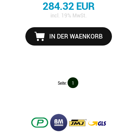
284.32 EUR
incl. 19% MwSt.
IN DER WAENKORB
Seite:
1