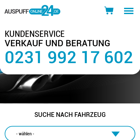
Toggle
naviga
KUNDENSERVICE
VERKAUF UND BERATUNG
0231 992 17 602
SUCHE NACH FAHRZEUG