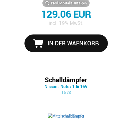
Produktdetails anzeigen
129.06 EUR
incl. 19% MwSt.
IN DER WAENKORB
Schalldämpfer
Nissan
›
Note
›
1.6i 16V
15.23