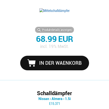
Produktdetails anzeigen
68.99 EUR
incl. 19% MwSt.
IN DER WAENKORB
Schalldämpfer
Nissan
›
Almera
›
1.5i
E15.371