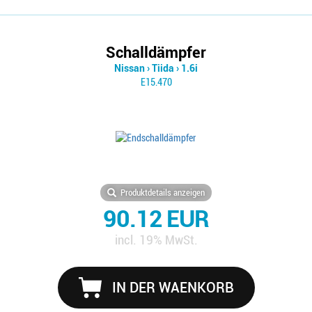
Schalldämpfer
Nissan
›
Tiida
›
1.6i
E15.470
Produktdetails anzeigen
90.12 EUR
incl. 19% MwSt.
IN DER WAENKORB