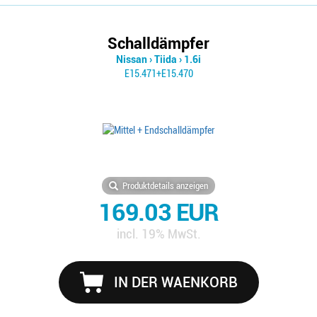
Schalldämpfer
Nissan
›
Tiida
›
1.6i
E15.471+E15.470
Produktdetails anzeigen
169.03 EUR
incl. 19% MwSt.
IN DER WAENKORB