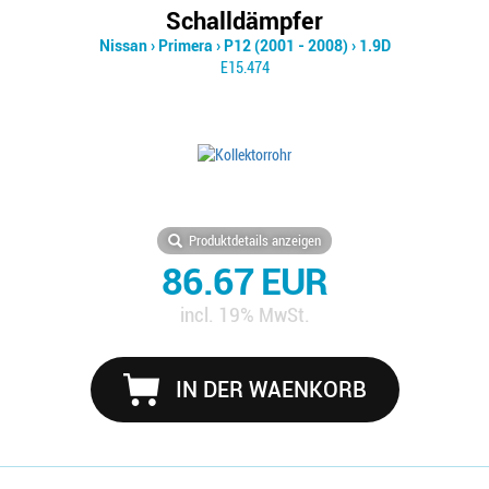
Schalldämpfer
Nissan
›
Primera
›
P12 (2001 - 2008)
›
1.9D
E15.474
Produktdetails anzeigen
86.67 EUR
incl. 19% MwSt.
IN DER WAENKORB