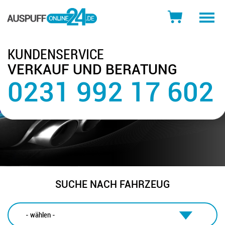
Toggle
naviga
KUNDENSERVICE
VERKAUF UND BERATUNG
0231 992 17 602
SUCHE NACH FAHRZEUG