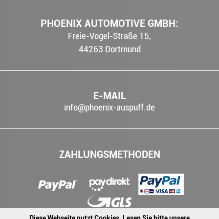
PHOENIX AUTOMOTIVE GMBH:
Freie-Vogel-Straße 15,
44263
Dortmund
E-MAIL
info@phoenix-auspuff.de
ZAHLUNGSMETHODEN
Diese Webseite nutzt Cookies. Lesen Sie bitte unsere