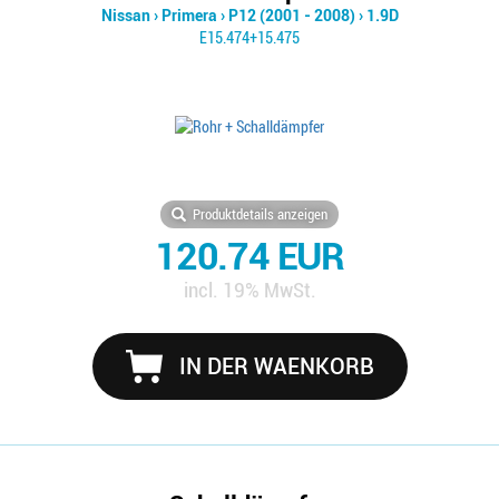
Nissan
›
Primera
›
P12 (2001 - 2008)
›
1.9D
E15.474+15.475
Produktdetails anzeigen
120.74 EUR
incl. 19% MwSt.
IN DER WAENKORB