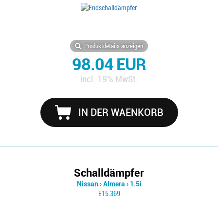
Produktdetails anzeigen
98.04 EUR
incl. 19% MwSt.
IN DER WAENKORB
Schalldämpfer
Nissan
›
Almera
›
1.5i
E15.369