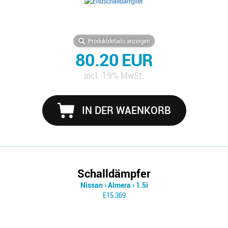
Produktdetails anzeigen
80.20 EUR
incl. 19% MwSt.
IN DER WAENKORB
Schalldämpfer
Nissan
›
Almera
›
1.5i
E15.369