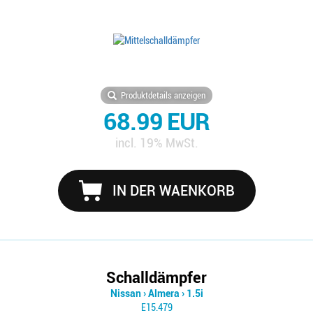
Produktdetails anzeigen
68.99 EUR
incl. 19% MwSt.
IN DER WAENKORB
Schalldämpfer
Nissan
›
Almera
›
1.5i
E15.479