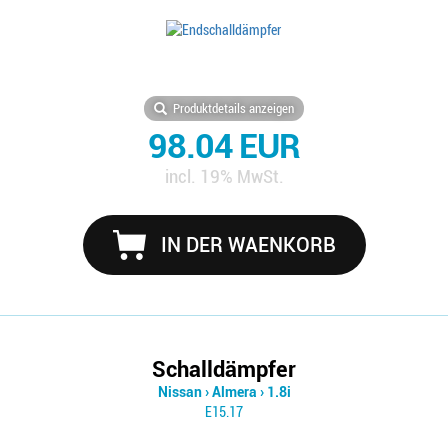
Produktdetails anzeigen
98.04 EUR
incl. 19% MwSt.
IN DER WAENKORB
Schalldämpfer
Nissan
›
Almera
›
1.8i
E15.17