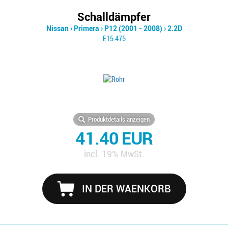
Schalldämpfer
Nissan
›
Primera
›
P12 (2001 - 2008)
›
2.2D
E15.475
Produktdetails anzeigen
41.40 EUR
incl. 19% MwSt.
IN DER WAENKORB