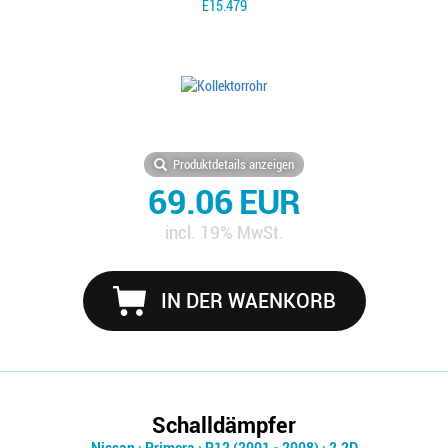
E15.479
Produktdetails anzeigen
69.06 EUR
incl. 19% MwSt.
IN DER WAENKORB
Schalldämpfer