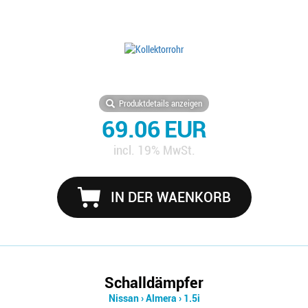
Produktdetails anzeigen
69.06 EUR
incl. 19% MwSt.
IN DER WAENKORB
Schalldämpfer
Nissan
›
Almera
›
1.5i