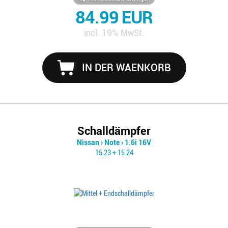
84.99 EUR
incl. 19% MwSt.
IN DER WAENKORB
Schalldämpfer
Nissan
›
Note
›
1.6i 16V
15.23 + 15.24