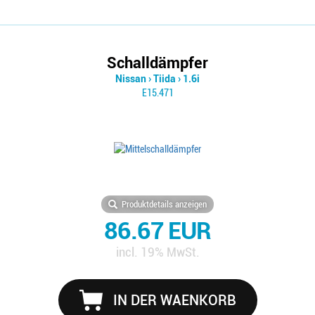
Schalldämpfer
Nissan
›
Tiida
›
1.6i
E15.471
Produktdetails anzeigen
86.67 EUR
incl. 19% MwSt.
IN DER WAENKORB