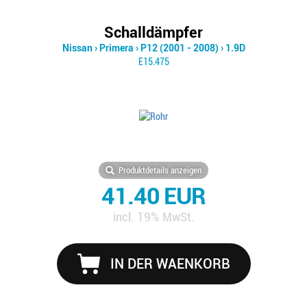
Schalldämpfer
Nissan
›
Primera
›
P12 (2001 - 2008)
›
1.9D
E15.475
Produktdetails anzeigen
41.40 EUR
incl. 19% MwSt.
IN DER WAENKORB