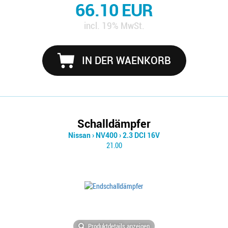
66.10 EUR
incl. 19% MwSt.
IN DER WAENKORB
Schalldämpfer
Nissan
›
NV400
›
2.3 DCI 16V
21.00
Produktdetails anzeigen