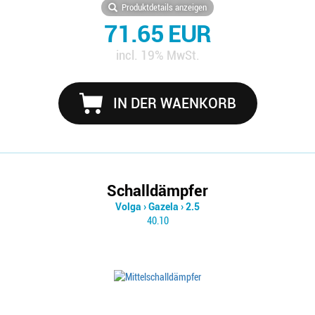
Produktdetails anzeigen
71.65 EUR
incl. 19% MwSt.
IN DER WAENKORB
Schalldämpfer
Volga
›
Gazela
›
2.5
40.10