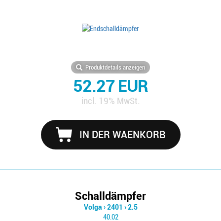
Produktdetails anzeigen
52.27 EUR
incl. 19% MwSt.
IN DER WAENKORB
Schalldämpfer
Volga
›
2401
›
2.5
40.02