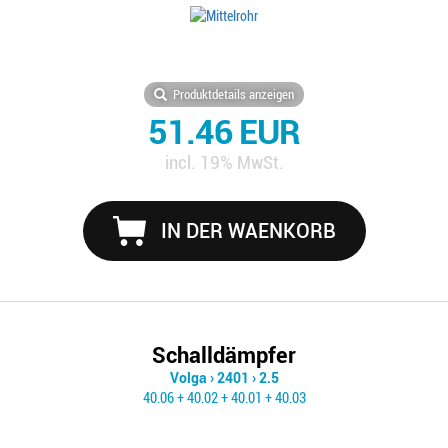
Produktdetails anzeigen
51.46 EUR
incl. 19% MwSt.
IN DER WAENKORB
Schalldämpfer
Volga
›
2401
›
2.5
40.06 + 40.02 + 40.01 + 40.03