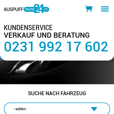
Toggle
naviga
KUNDENSERVICE
VERKAUF UND BERATUNG
0231 992 17 602
SUCHE NACH FAHRZEUG