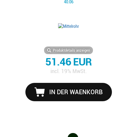
40.06
Produktdetails anzeigen
51.46 EUR
incl. 19% MwSt.
IN DER WAENKORB