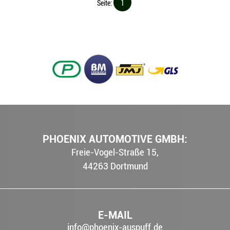
Seite:
1
PHOENIX AUTOMOTIVE GMBH:
Freie-Vogel-Straße 15,
44263
Dortmund
E-MAIL
info@phoenix-auspuff.de