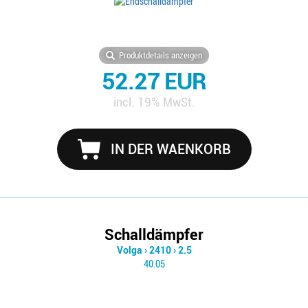
Produktdetails anzeigen
52.27 EUR
incl. 19% MwSt.
IN DER WAENKORB
Schalldämpfer
Volga
›
2410
›
2.5
40.05