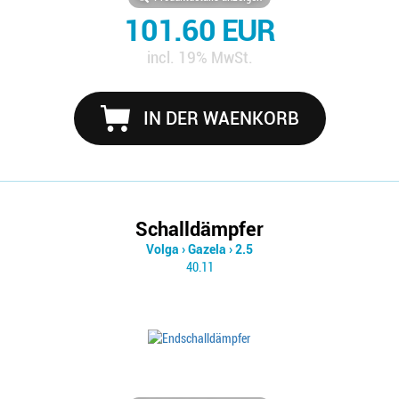
101.60 EUR
incl. 19% MwSt.
IN DER WAENKORB
Schalldämpfer
Volga
›
Gazela
›
2.5
40.11