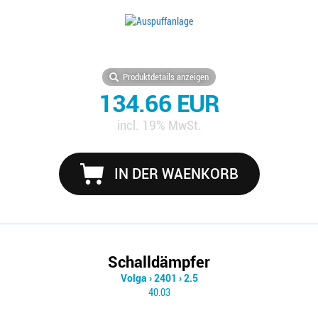
Produktdetails anzeigen
134.66 EUR
incl. 19% MwSt.
IN DER WAENKORB
Schalldämpfer
Volga
›
2401
›
2.5
40.03