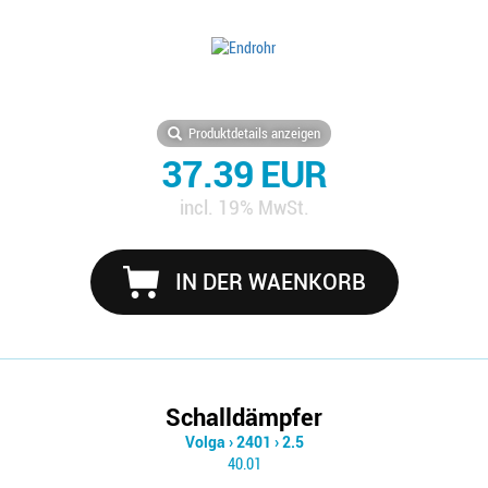
Produktdetails anzeigen
37.39 EUR
incl. 19% MwSt.
IN DER WAENKORB
Schalldämpfer
Volga
›
2401
›
2.5
40.01