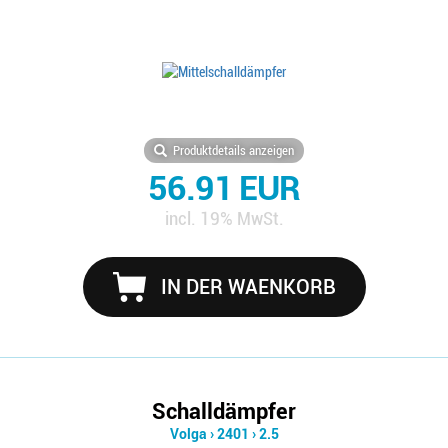
Produktdetails anzeigen
56.91 EUR
incl. 19% MwSt.
IN DER WAENKORB
Schalldämpfer
Volga
›
2401
›
2.5