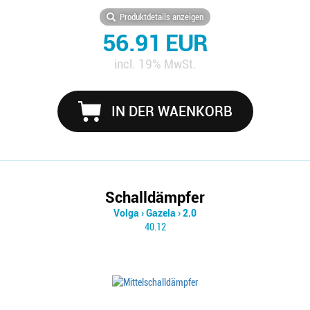
Produktdetails anzeigen
56.91 EUR
incl. 19% MwSt.
IN DER WAENKORB
Schalldämpfer
Volga
›
Gazela
›
2.0
40.12