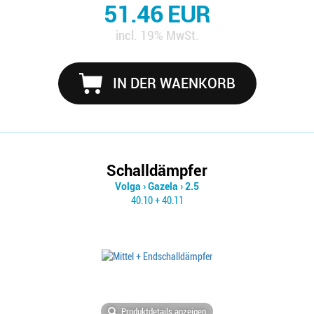
51.46 EUR
incl. 19% MwSt.
IN DER WAENKORB
Schalldämpfer
Volga
›
Gazela
›
2.5
40.10 + 40.11
Produktdetails anzeigen