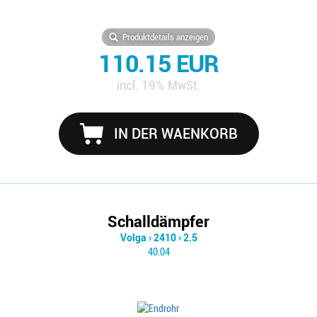
Produktdetails anzeigen
110.15 EUR
incl. 19% MwSt.
IN DER WAENKORB
Schalldämpfer
Volga
›
2410
›
2.5
40.04