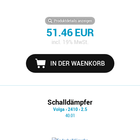
Produktdetails anzeigen
51.46 EUR
incl. 19% MwSt.
IN DER WAENKORB
Schalldämpfer
Volga
›
2410
›
2.5
40.01