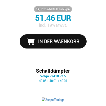
Produktdetails anzeigen
51.46 EUR
incl. 19% MwSt.
IN DER WAENKORB
Schalldämpfer
Volga
›
2410
›
2.5
40.05 + 40.01 + 40.04